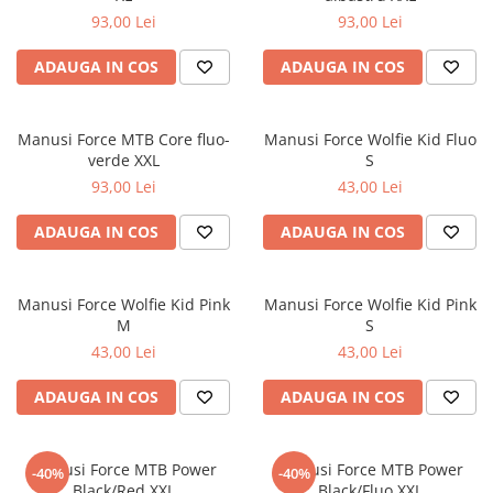
93,00 Lei
93,00 Lei
ADAUGA IN COS
ADAUGA IN COS
Manusi Force MTB Core fluo-
Manusi Force Wolfie Kid Fluo
verde XXL
S
93,00 Lei
43,00 Lei
ADAUGA IN COS
ADAUGA IN COS
Manusi Force Wolfie Kid Pink
Manusi Force Wolfie Kid Pink
M
S
43,00 Lei
43,00 Lei
ADAUGA IN COS
ADAUGA IN COS
Manusi Force MTB Power
Manusi Force MTB Power
-40%
-40%
Black/Red XXL
Black/Fluo XXL