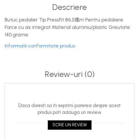
Descriere
Butuc pedalier Tip Pressfit 86.5爉m Pentru pedaliere
Force cu ax integrat Material aluminiu/plastic Greutate
140 grame
Informatii conformitate produs
Review-uri
(0)
Daca doresti sa iti exprimi parerea despre acest
produs poti adauga un review.
SCRIE UN REVIEW