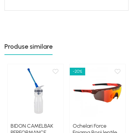
Produse similare
-20%
BIDON CAMELBAK
Ochelari Force
PERFORMANCE
Enigma Rosii lentile