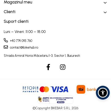
Magazinul meu
Clienti
Suport clienti
Luni – Vineri: 11:00 – 18:00
+40 774 095 760
contact@bikehub.ro
©Copyright BIKEBAR S.R.L. 2026