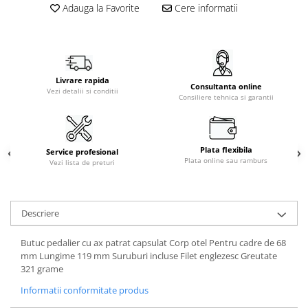
Adauga la Favorite
Cere informatii
Livrare rapida
Consultanta online
Vezi detalii si conditii
Consiliere tehnica si garantii
Plata flexibila
Service profesional
Plata online sau ramburs
Vezi lista de preturi
Descriere
Butuc pedalier cu ax patrat capsulat Corp otel Pentru cadre de 68
mm Lungime 119 mm Suruburi incluse Filet englezesc Greutate
321 grame
Informatii conformitate produs