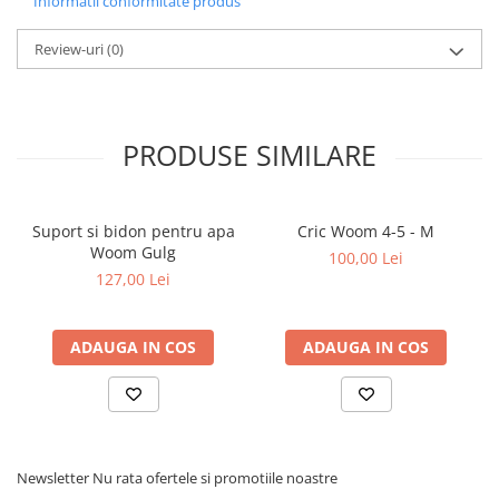
Informatii conformitate produs
Review-uri
(0)
PRODUSE SIMILARE
Suport si bidon pentru apa
Cric Woom 4-5 - M
Woom Gulg
100,00 Lei
127,00 Lei
ADAUGA IN COS
ADAUGA IN COS
Newsletter
Nu rata ofertele si promotiile noastre