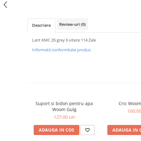
Review-uri
(0)
Descriere
Lant KMC Z6 grey 6 viteze 114 Zale
Informatii conformitate produs
Suport si bidon pentru apa
Cric Woom
Woom Gulg
100,00
127,00 Lei
ADAUGA IN COS
ADAUGA IN 