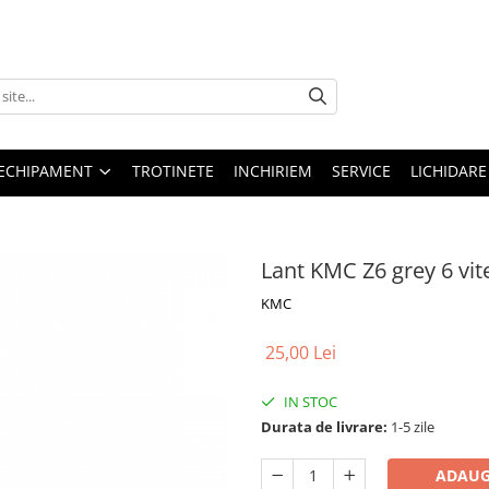
ECHIPAMENT
TROTINETE
INCHIRIEM
SERVICE
LICHIDARE
Lant KMC Z6 grey 6 vit
KMC
25,00 Lei
IN STOC
Durata de livrare:
1-5 zile
ADAUG