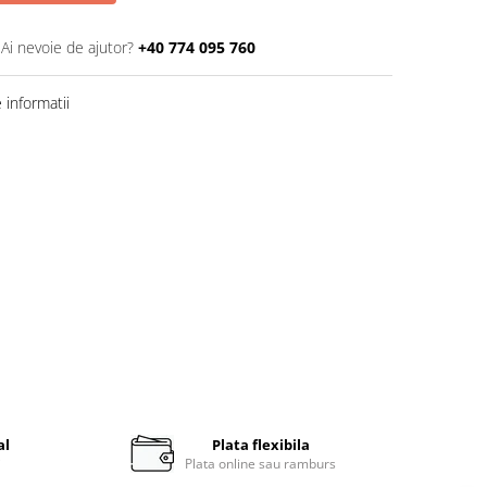
Ai nevoie de ajutor?
+40 774 095 760
informatii
al
Plata flexibila
i
Plata online sau ramburs