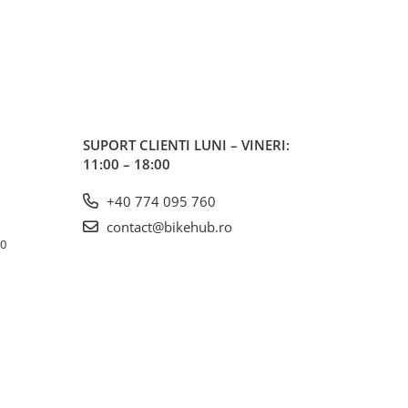
SUPORT CLIENTI
LUNI – VINERI:
11:00 – 18:00
+40 774 095 760
contact@bikehub.ro
10