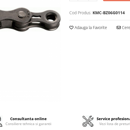
Cod Produs:
KMC-BZ06G0114
Adauga la Favorite
Cere 
Consultanta online
Service profesion
Consiliere tehnica si garantii
Vezi lista de pretur