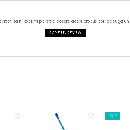
oresti sa iti exprimi parerea despre acest produs poti adauga un 
SCRIE UN REVIEW
-20%