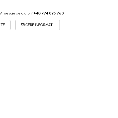
Ai nevoie de ajutor?
+40 774 095 760
ITE
CERE INFORMATII