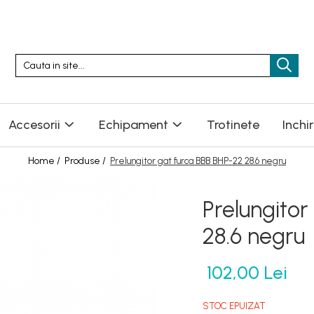
Accesorii
Echipament
Trotinete
Inchi
Home /
Produse /
Prelungitor gat furca BBB BHP-22 28.6 negru
Prelungitor
28.6 negru
102,00 Lei
STOC EPUIZAT