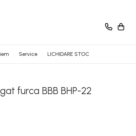
riem
Service
LICHIDARE STOC
 gat furca BBB BHP-22