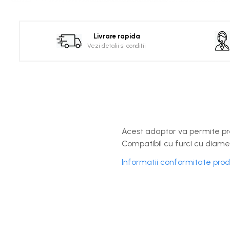
Distribuie
pe
Facebook
Livrare rapida
Vezi detalii si conditii
Acest adaptor va permite pre
Compatibil cu furci cu diame
Informatii conformitate pro