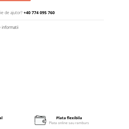
ie de ajutor?
+40 774 095 760
informatii
al
Plata flexibila
i
Plata online sau ramburs