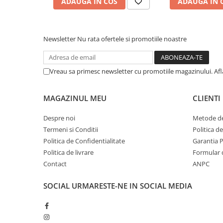
ADAUGA IN COS
ADAUGA IN 
Newsletter
Nu rata ofertele si promotiile noastre
Vreau sa primesc newsletter cu promotiile magazinului. Af
MAGAZINUL MEU
CLIENTI
Despre noi
Metode de
Termeni si Conditii
Politica d
Politica de Confidentialitate
Garantia 
Politica de livrare
Formular 
Contact
ANPC
SOCIAL
URMARESTE-NE IN SOCIAL MEDIA