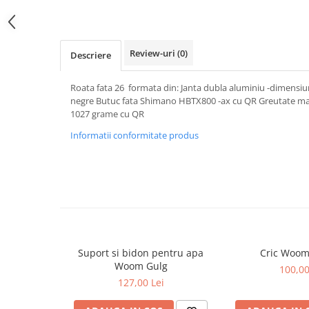
Review-uri
(0)
Descriere
Roata fata 26 formata din: Janta dubla aluminiu -dimensiu
negre Butuc fata Shimano HBTX800 -ax cu QR Greutate max
1027 grame cu QR
Informatii conformitate produs
Suport si bidon pentru apa
Cric Woom
Woom Gulg
100,00
127,00 Lei