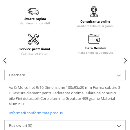
Livrare rapida
Consultanta online
Vezi detalii si conditii
Consiliere tehnica si garantii
Plata flexibila
Service profesional
Plata online sau ramburs
Vezi lista de preturi
Descriere
Ax CrMo cu flet 9/16 Dimensiune 100x95x20 mm Forma subtire 3-
D Textura diamant pentru aderenta optima Rulare pe conuri cu
bile Pini detasabili Corp aluminiu Greutate 439 grame Material
aluminiu
Informatii conformitate produs
Review-uri
(0)