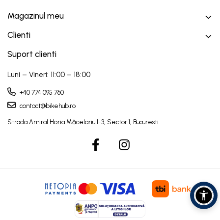
Magazinul meu
Clienti
Suport clienti
Luni – Vineri: 11:00 – 18:00
+40 774 095 760
contact@bikehub.ro