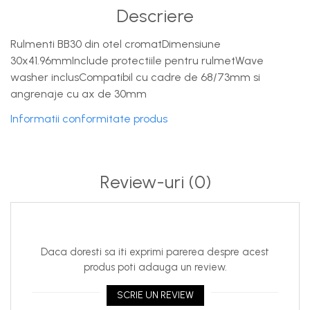
Descriere
Rulmenti BB30 din otel cromatDimensiune
30x41.96mmInclude protectiile pentru rulmetWave
washer inclusCompatibil cu cadre de 68/73mm si
angrenaje cu ax de 30mm
Informatii conformitate produs
Review-uri
(0)
Daca doresti sa iti exprimi parerea despre acest
produs poti adauga un review.
SCRIE UN REVIEW