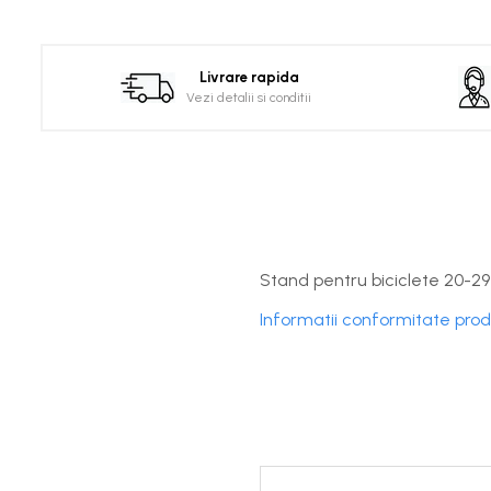
Distribuie
pe
Facebook
Livrare rapida
Vezi detalii si conditii
Stand pentru biciclete 20-29 
Informatii conformitate pro