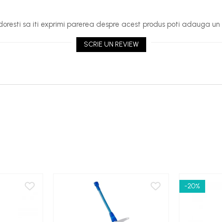
oresti sa iti exprimi parerea despre acest produs poti adauga un 
SCRIE UN REVIEW
-20%