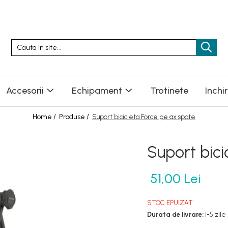
Accesorii
Echipament
Trotinete
Inchi
Home /
Produse /
Suport bicicleta Force pe ax spate
Suport bici
51,00 Lei
STOC EPUIZAT
Durata de livrare:
1-5 zile