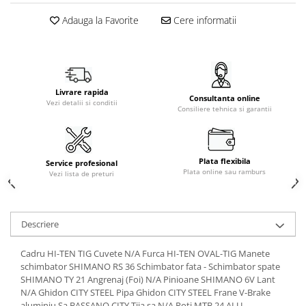
Adauga la Favorite
Cere informatii
Livrare rapida
Consultanta online
Vezi detalii si conditii
Consiliere tehnica si garantii
Plata flexibila
Service profesional
Plata online sau ramburs
Vezi lista de preturi
Descriere
Cadru HI-TEN TIG Cuvete N/A Furca HI-TEN OVAL-TIG Manete
schimbator SHIMANO RS 36 Schimbator fata - Schimbator spate
SHIMANO TY 21 Angrenaj (Foi) N/A Pinioane SHIMANO 6V Lant
N/A Ghidon CITY STEEL Pipa Ghidon CITY STEEL Frane V-Brake
aluminiu Sa BASSANO CITY Tija sa N/A Roti MTB 24 ALU