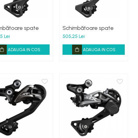
mbătoare spate
Schimbătoare spate
5 Lei
505,25 Lei
ADAUGA IN COS
ADAUGA IN COS