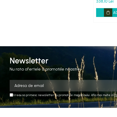
338,10 Lei
A
Newsletter
Nu rata ofertele si promotiile noastre
Vreau sa primesc newsletter cu promotiile magazinului. Afla mai multe in
P