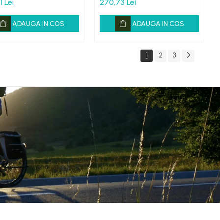
1 Lei
270,73 Lei
ADAUGA IN COS
ADAUGA IN COS
1
2
3