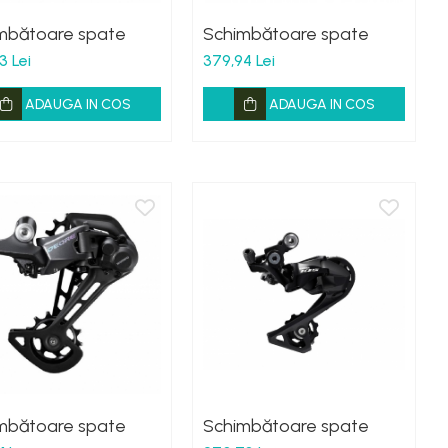
mbătoare spate
Schimbătoare spate
3 Lei
379,94 Lei
ADAUGA IN COS
ADAUGA IN COS
mbătoare spate
Schimbătoare spate