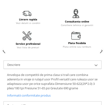
Livrare rapida
Consultanta online
Vezi detalii si conditii
Consiliere tehnica si garantii
Plata flexibila
Service profesional
Plata online sau ramburs
Vezi lista de preturi
Descriere
Anvelopa de competitii de prima clasa si trail care combina
aderenta in viraje si rulajul usor Profil versatil care ruleaza usor se
adapteaza usor pe orice suprafata Dimensiune 50-622(29*2.0) 3
plies/180 tpi Presiune 51-65 psi Greutate 690 grame
Informatii conformitate produs