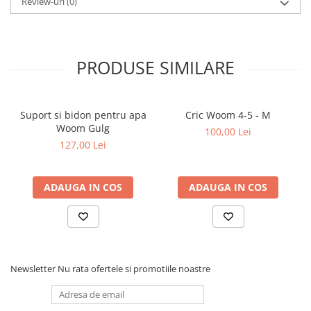
Review-uri
(0)
PRODUSE SIMILARE
Suport si bidon pentru apa
Cric Woom 4-5 - M
Woom Gulg
100,00 Lei
127,00 Lei
ADAUGA IN COS
ADAUGA IN COS
Newsletter
Nu rata ofertele si promotiile noastre