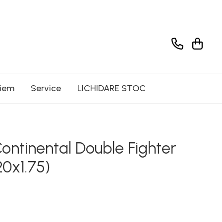
riem
Service
LICHIDARE STOC
ontinental Double Fighter
20x1.75)