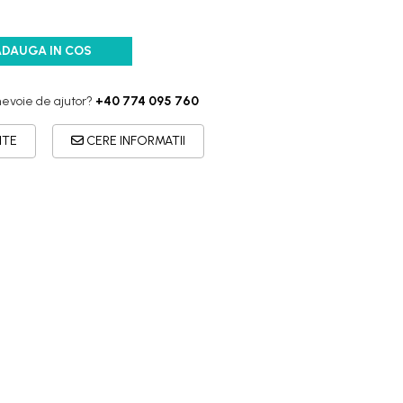
ADAUGA IN COS
nevoie de ajutor?
+40 774 095 760
ITE
CERE INFORMATII