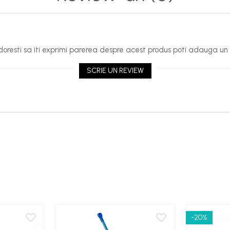
oresti sa iti exprimi parerea despre acest produs poti adauga un 
SCRIE UN REVIEW
-20%