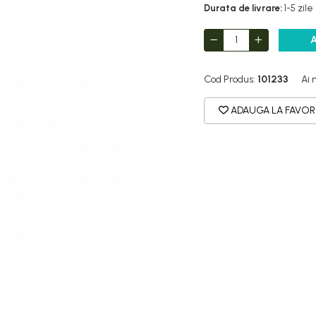
Durata de livrare:
1-5 zile
Cod Produs:
101233
Ai 
ADAUGA LA FAVOR