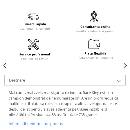
Livrare rapida
Consultanta online
Vezi detalii si conditii
Consiliere tehnica si garantii
Plata flexibila
Service profesional
Plata online sau ramburs
Vezi lista de preturi
Descriere
Mai curat, mai zvelt, mai sigur ca niciodata. Race King este un
campion demonstrat de nemumarate ori. Are un profil redus ca
inaltime ce il ajuta sa ruleze mai rapid ca alte anvelope, dar este
destul de lat pentru a avea aderenta pe trasee instabile. 3
plies/180 tpi Presiune 44-58 psi Greutate 735 grame
Informatii conformitate produs