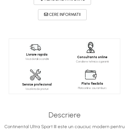
CERE INFORMATII
Livrare rapida
Consultanta online
Vezi detalii si conditii
Consiliere tehnica si garantii
Plata flexibila
Service profesional
Plata online sau ramburs
Vezi lista de preturi
Descriere
Continental Ultra Sport III este un cauciuc modern pentru