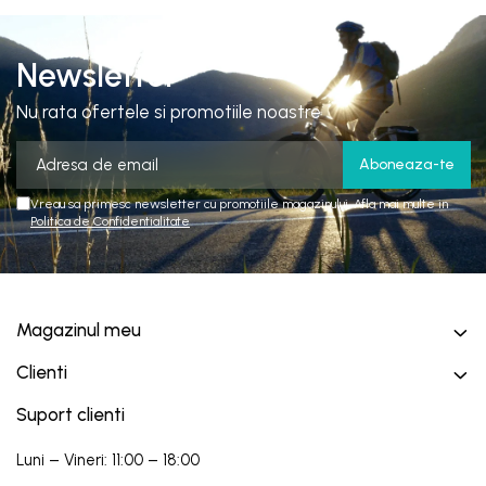
Newsletter
Nu rata ofertele si promotiile noastre
Vreau sa primesc newsletter cu promotiile magazinului. Afla mai multe in
Politica de Confidentialitate
Magazinul meu
Clienti
Suport clienti
Luni – Vineri: 11:00 – 18:00