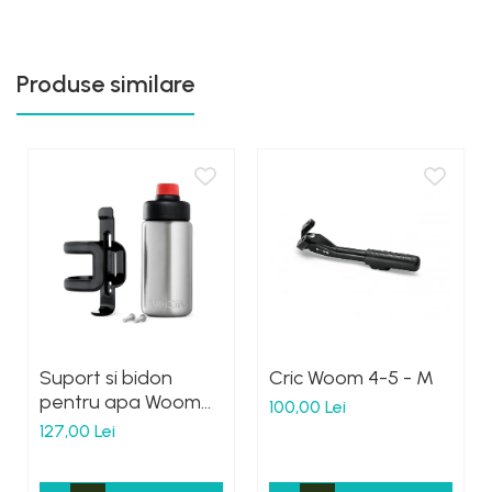
Produse similare
Suport si bidon
Cric Woom 4-5 - M
pentru apa Woom
100,00 Lei
Gulg
127,00 Lei