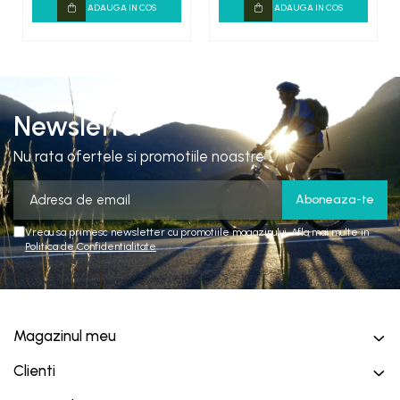
ADAUGA IN COS
ADAUGA IN COS
Newsletter
Nu rata ofertele si promotiile noastre
Vreau sa primesc newsletter cu promotiile magazinului. Afla mai multe in
Politica de Confidentialitate
Magazinul meu
Clienti