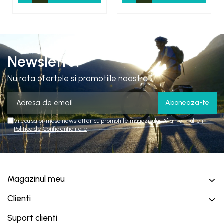
Newsletter
Nu rata ofertele si promotiile noastre
Vreau sa primesc newsletter cu promotiile magazinului. Afla mai multe in
Politica de Confidentialitate
Magazinul meu
Clienti
Suport clienti