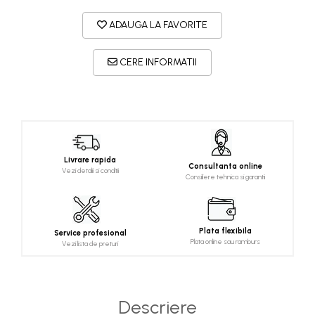
ADAUGA LA FAVORITE
CERE INFORMATII
Livrare rapida
Consultanta online
Vezi detalii si conditii
Consiliere tehnica si garantii
Plata flexibila
Service profesional
Plata online sau ramburs
Vezi lista de preturi
Descriere