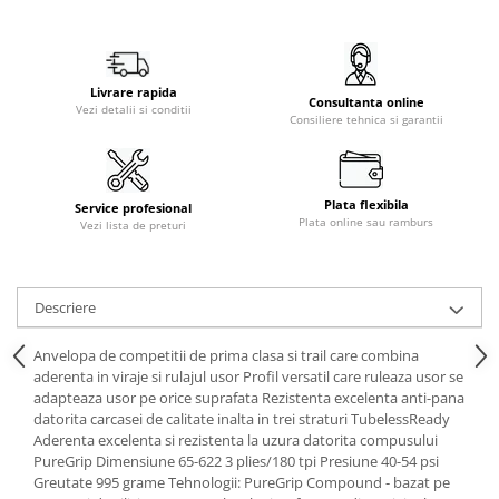
Livrare rapida
Consultanta online
Vezi detalii si conditii
Consiliere tehnica si garantii
Plata flexibila
Service profesional
Plata online sau ramburs
Vezi lista de preturi
Descriere
Anvelopa de competitii de prima clasa si trail care combina
aderenta in viraje si rulajul usor Profil versatil care ruleaza usor se
adapteaza usor pe orice suprafata Rezistenta excelenta anti-pana
datorita carcasei de calitate inalta in trei straturi TubelessReady
Aderenta excelenta si rezistenta la uzura datorita compusului
PureGrip Dimensiune 65-622 3 plies/180 tpi Presiune 40-54 psi
Greutate 995 grame Tehnologii: PureGrip Compound - bazat pe