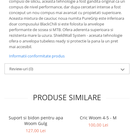
compusi de siliciu, aceasta tehnologie a fost gandita original ca un
compus de nivel performance, dar dupa cercetari intense a fost
conceput un nou compus mai avansat cu propietati superioare.
Aceasta mixtura de cauciuc noua numita PureGrip este inferioara
doar compusului BlackChili si este folosita la anvelope
performante de sosea si MTB. Ofera aderenta superioara si
rezistenta mare la uzura. ShieldWall System - acesata tehnologie
ofera o anvelopa tubeless ready si protectie la pana la un pret
mai accesibil.
Informatii conformitate produs
Review-uri
(0)
PRODUSE SIMILARE
Suport si bidon pentru apa
Cric Woom 4-5 - M
Woom Gulg
100,00 Lei
127,00 Lei