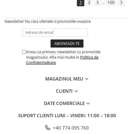
1
2
3
100
...
Newsletter
Nu rata ofertele si promotiile noastre
Vreau sa primesc newsletter cu promotiile
magazinului. Afla mai multe in
Politica de
Confidentialitate
MAGAZINUL MEU
CLIENTI
DATE COMERCIALE
SUPORT CLIENTI
LUNI – VINERI: 11:00 – 18:00
+40 774 095 760