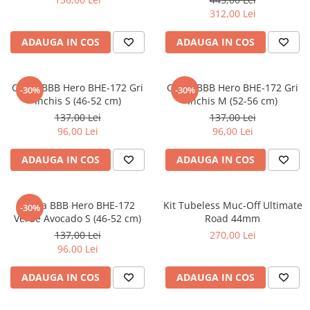
312,00 Lei
ADAUGA IN COS
ADAUGA IN COS
Casca BBB Hero BHE-172 Gri
Casca BBB Hero BHE-172 Gri
-30%
-30%
Inchis S (46-52 cm)
Inchis M (52-56 cm)
137,00 Lei
137,00 Lei
96,00 Lei
96,00 Lei
ADAUGA IN COS
ADAUGA IN COS
Casca BBB Hero BHE-172
Kit Tubeless Muc-Off Ultimate
-30%
Verde Avocado S (46-52 cm)
Road 44mm
137,00 Lei
270,00 Lei
96,00 Lei
ADAUGA IN COS
ADAUGA IN COS