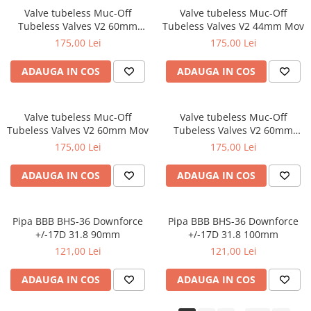
Valve tubeless Muc-Off
Valve tubeless Muc-Off
Tubeless Valves V2 60mm
Tubeless Valves V2 44mm Mov
Portocaliu
175,00 Lei
175,00 Lei
ADAUGA IN COS
ADAUGA IN COS
Valve tubeless Muc-Off
Valve tubeless Muc-Off
Tubeless Valves V2 60mm Mov
Tubeless Valves V2 60mm
Rosu
175,00 Lei
175,00 Lei
ADAUGA IN COS
ADAUGA IN COS
Pipa BBB BHS-36 Downforce
Pipa BBB BHS-36 Downforce
+/-17D 31.8 90mm
+/-17D 31.8 100mm
121,00 Lei
121,00 Lei
ADAUGA IN COS
ADAUGA IN COS