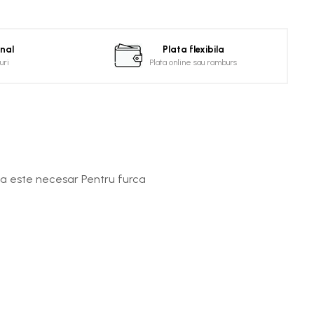
onal
Plata flexibila
uri
Plata online sau ramburs
ca este necesar Pentru furca