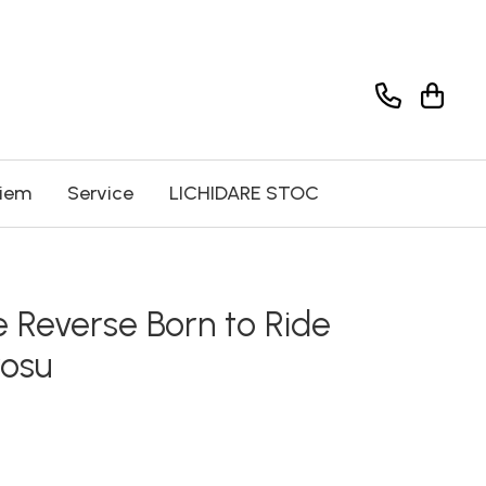
riem
Service
LICHIDARE STOC
 Reverse Born to Ride
rosu