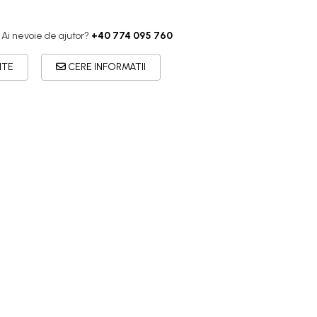
Ai nevoie de ajutor?
+40 774 095 760
ITE
CERE INFORMATII