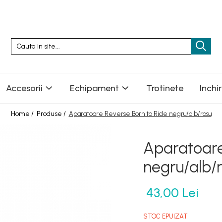
Accesorii
Echipament
Trotinete
Inchi
Home /
Produse /
Aparatoare Reverse Born to Ride negru/alb/rosu
Aparatoare
negru/alb/
43,00 Lei
STOC EPUIZAT