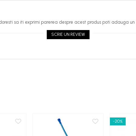
oresti sa iti exprimi parerea despre acest produs poti adauga un 
SCRIE UN REVIEW
-20%