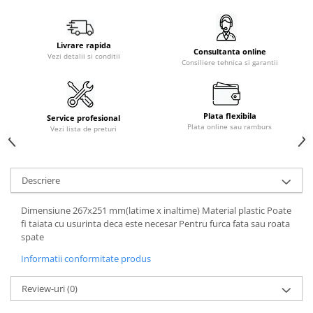
Livrare rapida
Consultanta online
Vezi detalii si conditii
Consiliere tehnica si garantii
Plata flexibila
Service profesional
Plata online sau ramburs
Vezi lista de preturi
Descriere
Dimensiune 267x251 mm(latime x inaltime) Material plastic Poate
fi taiata cu usurinta deca este necesar Pentru furca fata sau roata
spate
Informatii conformitate produs
Review-uri
(0)