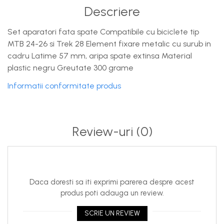
Descriere
Set aparatori fata spate Compatibile cu biciclete tip
MTB 24-26 si Trek 28 Element fixare metalic cu surub in
cadru Latime 57 mm, aripa spate extinsa Material
plastic negru Greutate 300 grame
Informatii conformitate produs
Review-uri
(0)
Daca doresti sa iti exprimi parerea despre acest
produs poti adauga un review.
SCRIE UN REVIEW