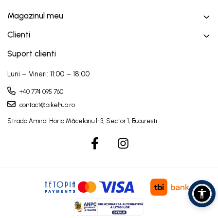
Magazinul meu
Clienti
Suport clienti
Luni – Vineri: 11:00 – 18:00
+40 774 095 760
contact@bikehub.ro