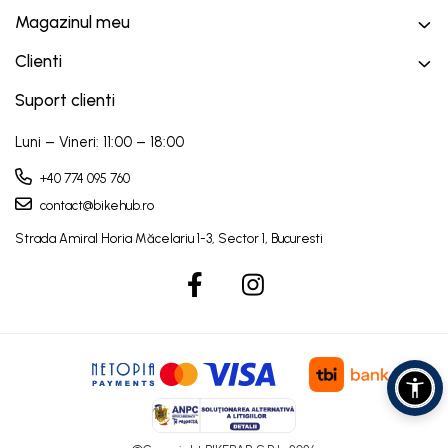
Magazinul meu
Clienti
Suport clienti
Luni – Vineri: 11:00 – 18:00
+40 774 095 760
contact@bikehub.ro