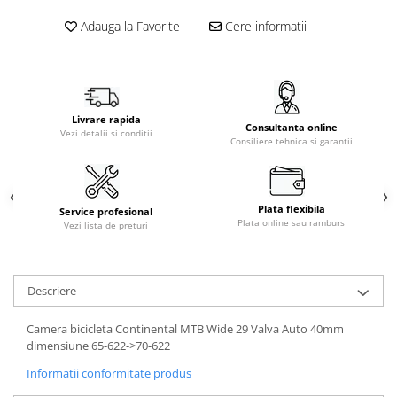
Adauga la Favorite
Cere informatii
Livrare rapida
Consultanta online
Vezi detalii si conditii
Consiliere tehnica si garantii
Plata flexibila
Service profesional
Plata online sau ramburs
Vezi lista de preturi
Descriere
Camera bicicleta Continental MTB Wide 29 Valva Auto 40mm
dimensiune 65-622->70-622
Informatii conformitate produs