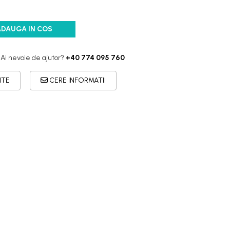
ADAUGA IN COS
Ai nevoie de ajutor?
+40 774 095 760
ITE
CERE INFORMATII