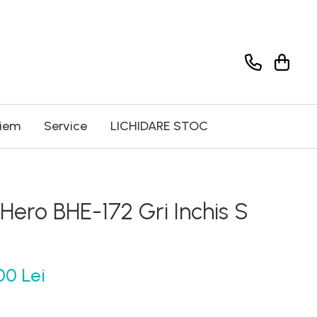
riem
Service
LICHIDARE STOC
Hero BHE-172 Gri Inchis S
00 Lei