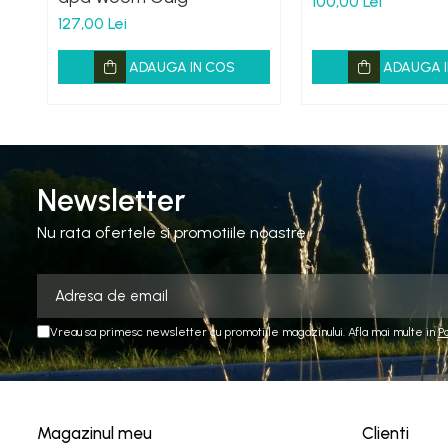
100,00 Lei
127,00 Lei
ADAUGA IN COS
ADAUGA I
Newsletter
Nu rata ofertele si promotiile noastre
Vreau sa primesc newsletter cu promotiile magazinului. Afla mai multe in
P
Magazinul meu
Clienti