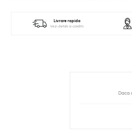
Distribuie
pe
Facebook
Livrare rapida
Vezi detalii si conditii
Daca d