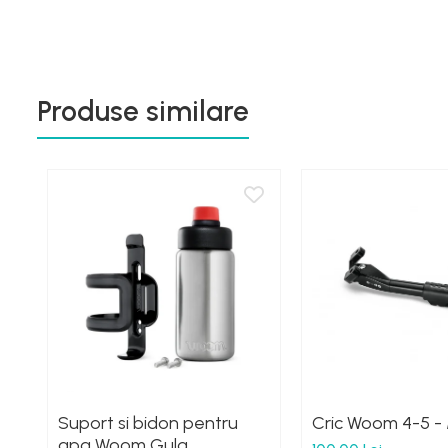
Produse similare
Suport si bidon pentru
Cric Woom 4-5 -
apa Woom Gulg