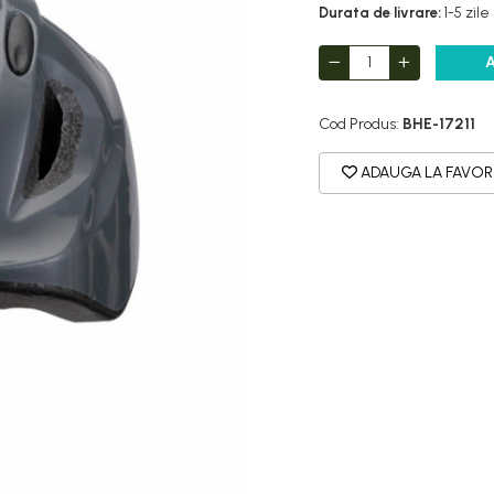
Durata de livrare:
1-5 zile
Cod Produs:
BHE-17211
ADAUGA LA FAVOR