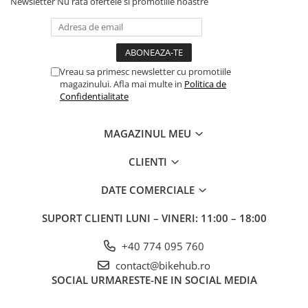
Newsletter
Nu rata ofertele si promotiile noastre
Vreau sa primesc newsletter cu promotiile
magazinului. Afla mai multe in
Politica de
Confidentialitate
MAGAZINUL MEU
CLIENTI
DATE COMERCIALE
SUPORT CLIENTI
LUNI – VINERI: 11:00 – 18:00
+40 774 095 760
contact@bikehub.ro
SOCIAL
URMARESTE-NE IN SOCIAL MEDIA