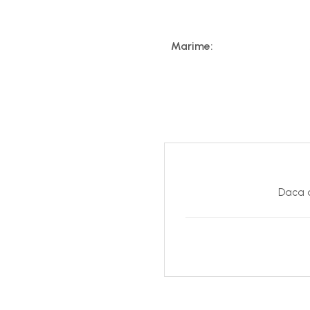
Marime:
Daca d