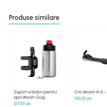
Produse similare
Suport si bidon pentru
Cric Woom 4-5 -
apa Woom Gulg
100,00 Lei
127,00 Lei