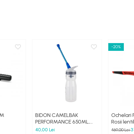
-20%
 M
BIDON CAMELBAK
Ochelari 
PERFORMANCE 650ML,
Rosii lent
HANDS FREE CLEAR (16)
40,00 Lei
3
469,00 Lei