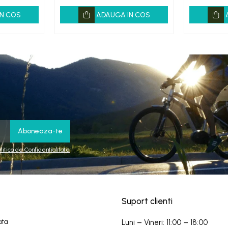
N COS
ADAUGA IN COS
olitica de Confidentialitate
Suport clienti
ata
Luni – Vineri: 11:00 – 18:00