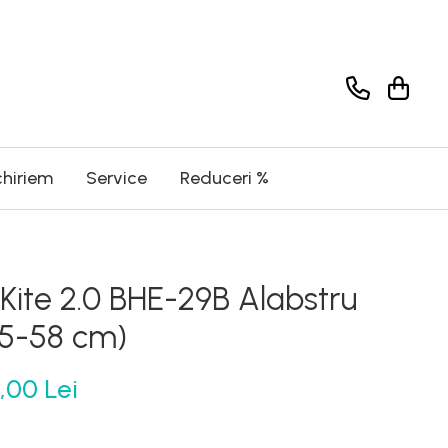
chiriem
Service
Reduceri %
Kite 2.0 BHE-29B Alabstru
55-58 cm)
,00 Lei