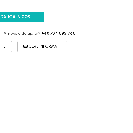
ADAUGA IN COS
Ai nevoie de ajutor?
+40 774 095 760
ITE
CERE INFORMATII