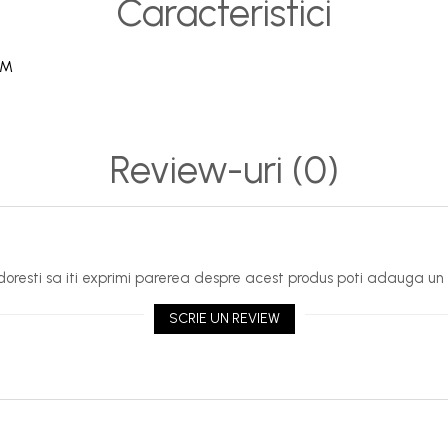
Caracteristici
M
Review-uri
(0)
oresti sa iti exprimi parerea despre acest produs poti adauga un 
SCRIE UN REVIEW