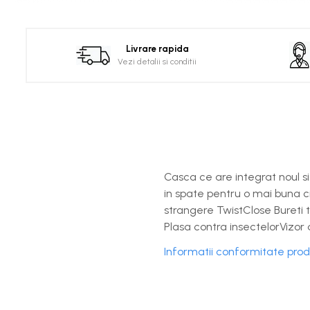
Distribuie
pe
Facebook
Livrare rapida
Vezi detalii si conditii
Casca ce are integrat noul si
in spate pentru o mai buna ci
strangere TwistClose Bureti t
Plasa contra insectelorVizor 
Informatii conformitate pro