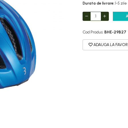
Durata de livrare:
1-5 zile
Cod Produs:
BHE-29B27
ADAUGA LA FAVOR