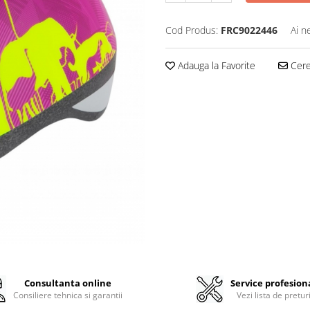
Cod Produs:
FRC9022446
Ai n
Adauga la Favorite
Cere 
Consultanta online
Service profesion
Consiliere tehnica si garantii
Vezi lista de pretur