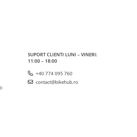
SUPORT CLIENTI
LUNI – VINERI:
11:00 – 18:00
+40 774 095 760
contact@bikehub.ro
10