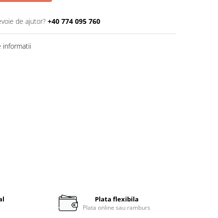
evoie de ajutor?
+40 774 095 760
informatii
al
Plata flexibila
i
Plata online sau ramburs