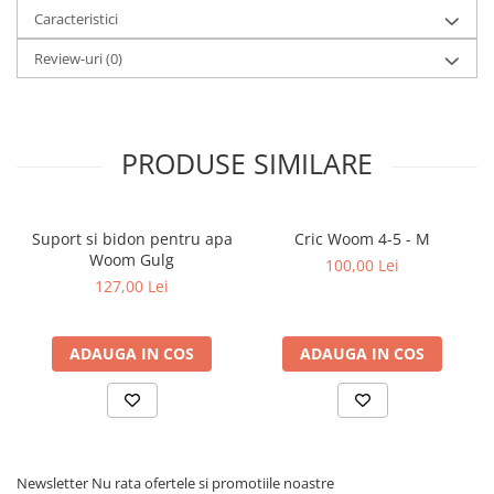
Caracteristici
Review-uri
(0)
PRODUSE SIMILARE
Suport si bidon pentru apa
Cric Woom 4-5 - M
Woom Gulg
100,00 Lei
127,00 Lei
ADAUGA IN COS
ADAUGA IN COS
Newsletter
Nu rata ofertele si promotiile noastre