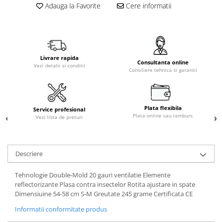
Adauga la Favorite
Cere informatii
Livrare rapida
Consultanta online
Vezi detalii si conditii
Consiliere tehnica si garantii
Plata flexibila
Service profesional
Plata online sau ramburs
Vezi lista de preturi
Descriere
Tehnologie Double-Mold 20 gauri ventilatie Elemente
reflectorizante Plasa contra insectelor Rotita ajustare in spate
Dimensiuine 54-58 cm S-M Greutate 245 grame Certificata CE
Informatii conformitate produs