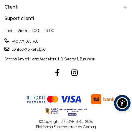
Clienti
Suport clienti
Luni – Vineri: 11:00 – 18:00
+40 774 095 760
contact@bikehub.ro
©Copyright BIKEBAR S.R.L. 2026
Platforma E-commerce by Gomag