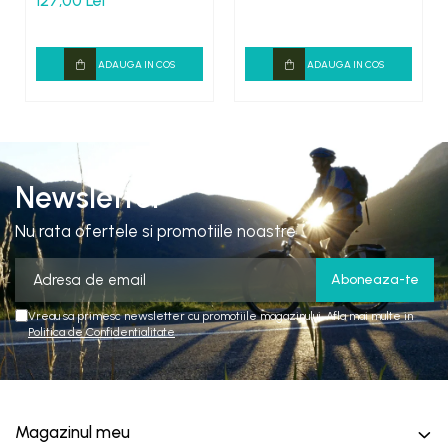
127,00 Lei
ADAUGA IN COS
ADAUGA IN COS
Newsletter
Nu rata ofertele si promotiile noastre
Vreau sa primesc newsletter cu promotiile magazinului. Afla mai multe in
Politica de Confidentialitate
Magazinul meu