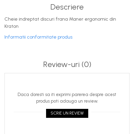
Descriere
Cheie indreptat discuri frana Maner ergonomic din
Kraton
Informatii conformitate produs
Review-uri
(0)
Daca doresti sa iti exprimi parerea despre acest
produs poti adauga un review.
SCRIE UN REVIEW