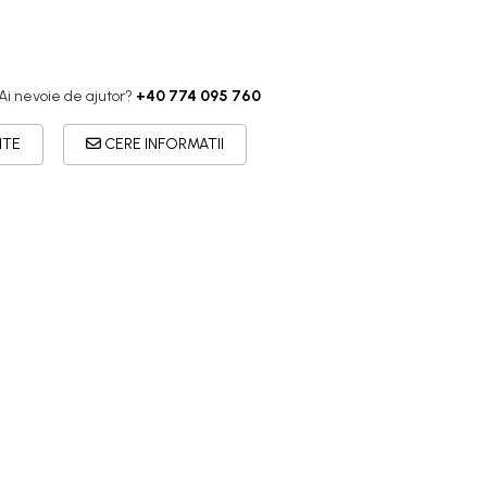
Ai nevoie de ajutor?
+40 774 095 760
ITE
CERE INFORMATII