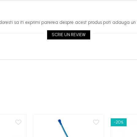
oresti sa iti exprimi parerea despre acest produs poti adauga un 
SCRIE UN REVIEW
-20%