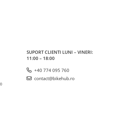
SUPORT CLIENTI
LUNI – VINERI:
11:00 – 18:00
+40 774 095 760
contact@bikehub.ro
10