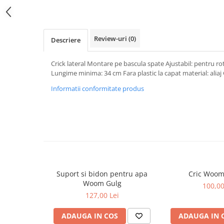
Review-uri
(0)
Descriere
Crick lateral Montare pe bascula spate Ajustabil: pentru r
Lungime minima: 34 cm Fara plastic la capat material: aliaj
Informatii conformitate produs
Suport si bidon pentru apa
Cric Woom
Woom Gulg
100,00
127,00 Lei
ADAUGA IN COS
ADAUGA IN 