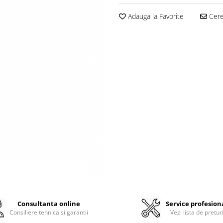
Adauga la Favorite
Cere 
Consultanta online
Service profesion
Consiliere tehnica si garantii
Vezi lista de pretur