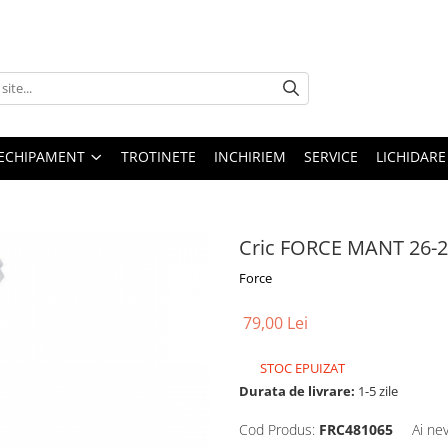
ECHIPAMENT
TROTINETE
INCHIRIEM
SERVICE
LICHIDARE
Cric FORCE MANT 26-2
Force
79,00 Lei
STOC EPUIZAT
Durata de livrare:
1-5 zile
Cod Produs:
FRC481065
Ai ne