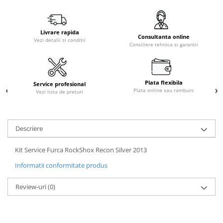
Livrare rapida
Consultanta online
Vezi detalii si conditii
Consiliere tehnica si garantii
Plata flexibila
Service profesional
Plata online sau ramburs
Vezi lista de preturi
Descriere
Kit Service Furca RockShox Recon Silver 2013
Informatii conformitate produs
Review-uri
(0)