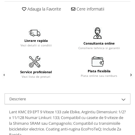
Adauga la Favorite
Cere informatii
Livrare rapida
Consultanta online
Vezi detalii si conditii
Consiliere tehnica si garantii
Plata flexibila
Service profesional
Plata online sau ramburs
Vezi lista de preturi
Descriere
Lant KMC E9 EPT 9 Viteze 133 zale Ebike, Argintiu Dimensiuni: 1/2?
x 11/128 Numar Linkuri: 133; Compatibil cu casete de 9 viteze de
la Shimano SRAM sau Campagnolo; Compatibil cu transimisiile
bicicletelor electrice. Coating anti-rugina EcoProTeQ; Include Za
Rapida.