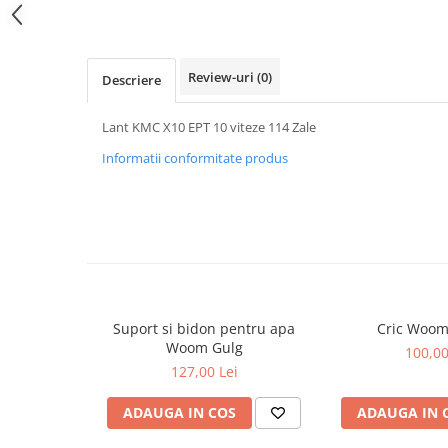
Review-uri
(0)
Descriere
Lant KMC X10 EPT 10 viteze 114 Zale
Informatii conformitate produs
Suport si bidon pentru apa
Cric Woom
Woom Gulg
100,00
127,00 Lei
ADAUGA IN COS
ADAUGA IN 