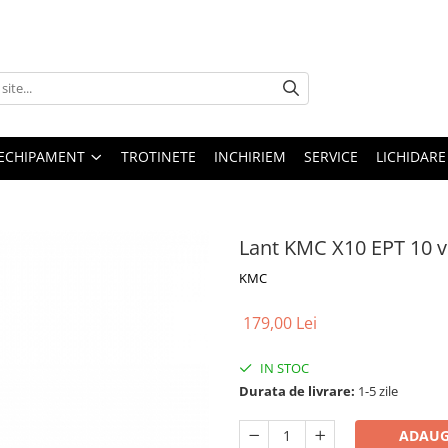
ECHIPAMENT
TROTINETE
INCHIRIEM
SERVICE
LICHIDARE
Lant KMC X10 EPT 10 vi
KMC
179,00 Lei
IN STOC
Durata de livrare:
1-5 zile
ADAUG