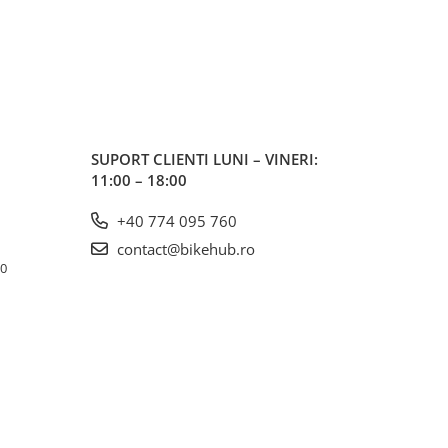
SUPORT CLIENTI
LUNI – VINERI:
11:00 – 18:00
+40 774 095 760
contact@bikehub.ro
10