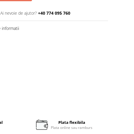
Ai nevoie de ajutor?
+40 774 095 760
informatii
al
Plata flexibila
i
Plata online sau ramburs