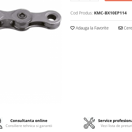
Cod Produs:
KMC-BX10EP114
Adauga la Favorite
Cere 
Consultanta online
Service profesion
Consiliere tehnica si garantii
Vezi lista de pretur