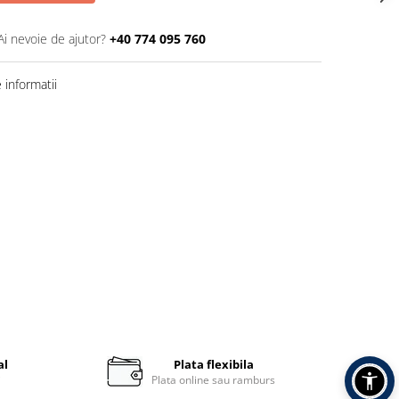
Ai nevoie de ajutor?
+40 774 095 760
informatii
al
Plata flexibila
i
Plata online sau ramburs