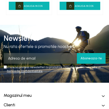
ADAUGA IN COS
ADAUGA IN COS
Newsletter
Nu rata ofertele si promotiile noastre
Vreau sa primesc newsletter cu promotiile magazinului. Afla mai multe in
Politica de Confidentialitate
Magazinul meu
Clienti