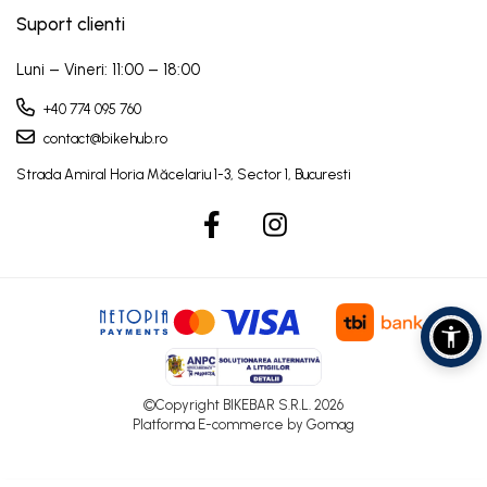
Suport clienti
Luni – Vineri: 11:00 – 18:00
+40 774 095 760
contact@bikehub.ro
©Copyright BIKEBAR S.R.L. 2026
Platforma E-commerce by Gomag