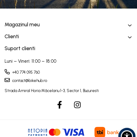
Magazinul meu
Clienti
Suport clienti
Luni – Vineri: 11:00 – 18:00
+40 774 095 760
contact@bikehub.ro