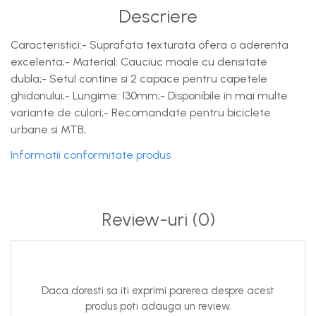
Descriere
Caracteristici:- Suprafata texturata ofera o aderenta
excelenta;- Material: Cauciuc moale cu densitate
dubla;- Setul contine si 2 capace pentru capetele
ghidonului;- Lungime: 130mm;- Disponibile in mai multe
variante de culori;- Recomandate pentru biciclete
urbane si MTB;
Informatii conformitate produs
Review-uri
(0)
Daca doresti sa iti exprimi parerea despre acest
produs poti adauga un review.