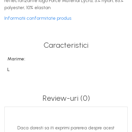
reflectorizante logo Force Material Lycra, 5% nylon, 85%
polyester, 10% elastan
Informatii conformitate produs
Caracteristici
Marime:
L
Review-uri
(0)
Daca doresti sa iti exprimi parerea despre acest