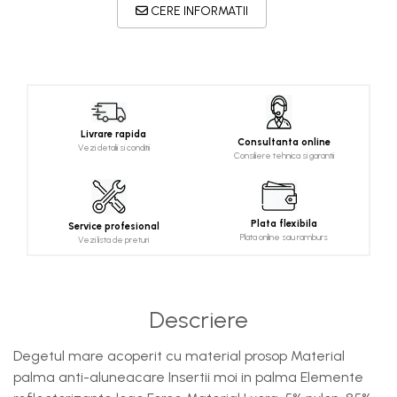
CERE INFORMATII
Livrare rapida
Consultanta online
Vezi detalii si conditii
Consiliere tehnica si garantii
Plata flexibila
Service profesional
Plata online sau ramburs
Vezi lista de preturi
Descriere
Degetul mare acoperit cu material prosop Material
palma anti-aluneacare Insertii moi in palma Elemente