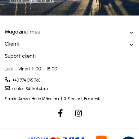
Politica de Confidentialitate
Magazinul meu
Clienti
Suport clienti
Luni – Vineri: 11:00 – 18:00
+40 774 095 760
contact@bikehub.ro