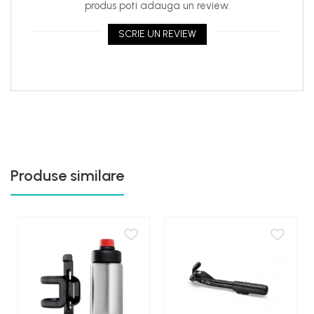
produs poti adauga un review.
SCRIE UN REVIEW
Produse similare