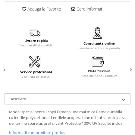
Adauga la Favorite
Cere informatii
Livrare rapida
Consultanta online
Vezi detalii si conditii
Consiliere tehnica si garantii
Plata flexibila
Service profesional
Plata online sau ramburs
Vezi lista de preturi
Descriere
Model special pentru copii Dimensiune mai mica Rama durabila
cu lentile polycarbonat Lentilele acopera bine ochiul si protejeaza
de lumina soarelui, praf si vant Protectie 100% UV Saculet inclus
Informatii conformitate produs