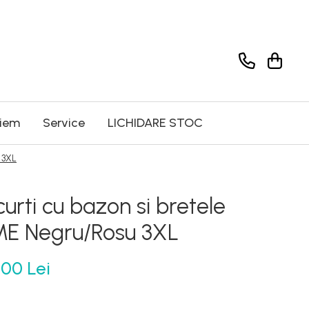
riem
Service
LICHIDARE STOC
u 3XL
curti cu bazon si bretele
ME Negru/Rosu 3XL
,00 Lei