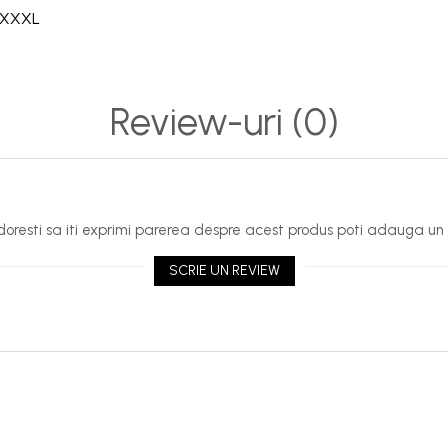
XXXL
Review-uri
(0)
oresti sa iti exprimi parerea despre acest produs poti adauga un 
SCRIE UN REVIEW