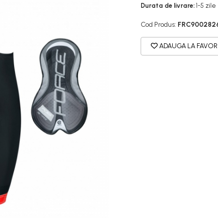
Durata de livrare:
1-5 zile
Cod Produs:
FRC900282
ADAUGA LA FAVOR