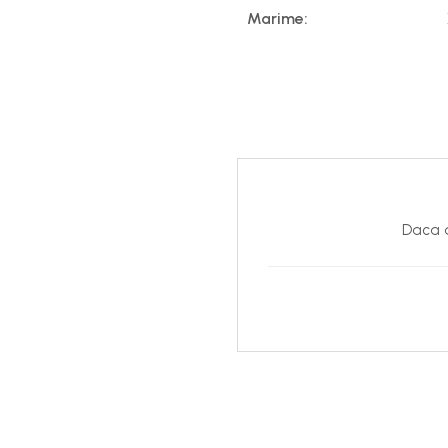
Marime:
Daca d