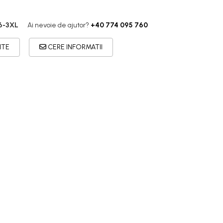
6-3XL
Ai nevoie de ajutor?
+40 774 095 760
ITE
CERE INFORMATII