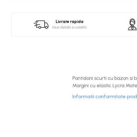
Distribuie
pe
Facebook
Livrare rapida
Vezi detalii si conditii
Pantaloni scurti cu bazon si
Margini cu elastic Lycra Mate
Informatii conformitate pro