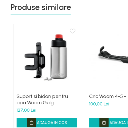
Produse similare
Suport si bidon pentru
Cric Woom 4-5 -
apa Woom Gulg
100,00 Lei
127,00 Lei
ADAUGA IN COS
ADAUGA I