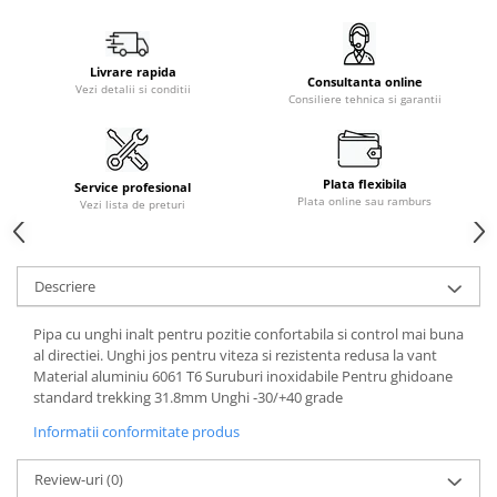
Livrare rapida
Consultanta online
Vezi detalii si conditii
Consiliere tehnica si garantii
Plata flexibila
Service profesional
Plata online sau ramburs
Vezi lista de preturi
Descriere
Pipa cu unghi inalt pentru pozitie confortabila si control mai buna
al directiei. Unghi jos pentru viteza si rezistenta redusa la vant
Material aluminiu 6061 T6 Suruburi inoxidabile Pentru ghidoane
standard trekking 31.8mm Unghi -30/+40 grade
Informatii conformitate produs
Review-uri
(0)