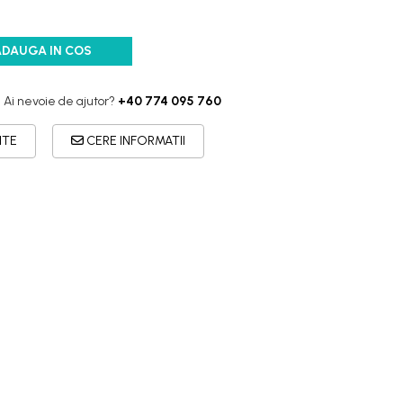
ADAUGA IN COS
Ai nevoie de ajutor?
+40 774 095 760
ITE
CERE INFORMATII