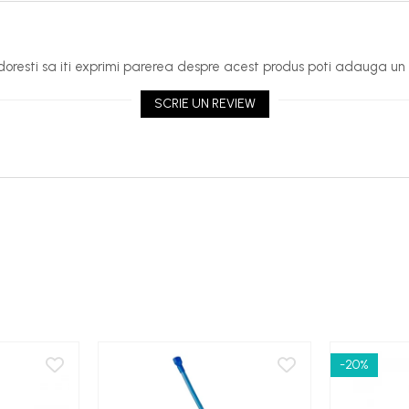
oresti sa iti exprimi parerea despre acest produs poti adauga un 
SCRIE UN REVIEW
-20%