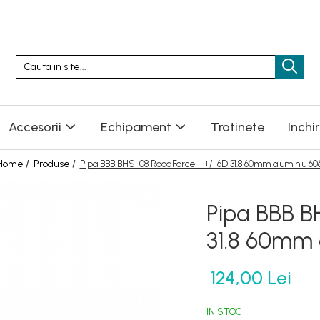
Accesorii
Echipament
Trotinete
Inchi
Home /
Produse /
Pipa BBB BHS-08 RoadForce II +/-6D 31.8 60mm aluminiu 606
Pipa BBB B
31.8 60mm 
124,00 Lei
IN STOC