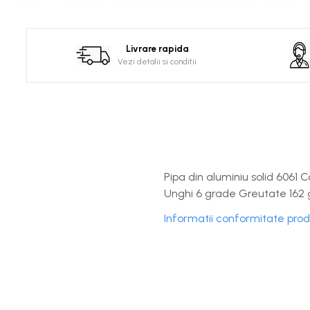
Distribuie
pe
Facebook
Livrare rapida
Vezi detalii si conditii
Pipa din aluminiu solid 6061
Unghi 6 grade Greutate 16
Informatii conformitate pro