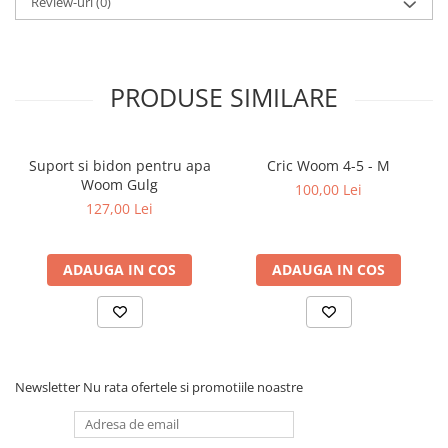
Review-uri
(0)
PRODUSE SIMILARE
Suport si bidon pentru apa
Cric Woom 4-5 - M
Woom Gulg
100,00 Lei
127,00 Lei
ADAUGA IN COS
ADAUGA IN COS
Newsletter
Nu rata ofertele si promotiile noastre