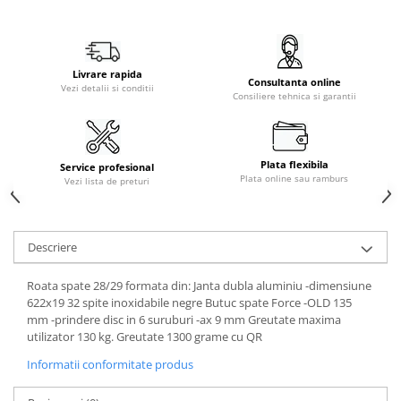
Livrare rapida
Consultanta online
Vezi detalii si conditii
Consiliere tehnica si garantii
Plata flexibila
Service profesional
Plata online sau ramburs
Vezi lista de preturi
Descriere
Roata spate 28/29 formata din: Janta dubla aluminiu -dimensiune
622x19 32 spite inoxidabile negre Butuc spate Force -OLD 135
mm -prindere disc in 6 suruburi -ax 9 mm Greutate maxima
utilizator 130 kg. Greutate 1300 grame cu QR
Informatii conformitate produs