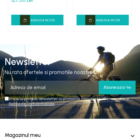
127,00 Lei
ADAUGA IN COS
ADAUGA IN COS
Newsletter
Nu rata ofertele si promotiile noastre
Vreau sa primesc newsletter cu promotiile magazinului. Afla mai multe in
Politica de Confidentialitate
Magazinul meu