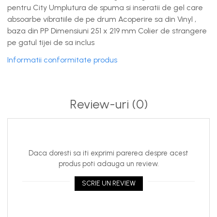
pentru City Umplutura de spuma si inseratii de gel care
absoarbe vibratiile de pe drum Acoperire sa din Vinyl ,
baza din PP Dimensiuni 251 x 219 mm Colier de strangere
pe gatul tijei de sa inclus
Informatii conformitate produs
Review-uri
(0)
Daca doresti sa iti exprimi parerea despre acest
produs poti adauga un review.
SCRIE UN REVIEW