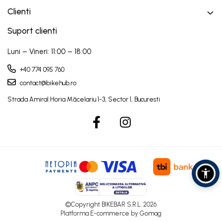
Clienti
Suport clienti
Luni – Vineri: 11:00 – 18:00
+40 774 095 760
contact@bikehub.ro
©Copyright BIKEBAR S.R.L. 2026
Platforma E-commerce by Gomag