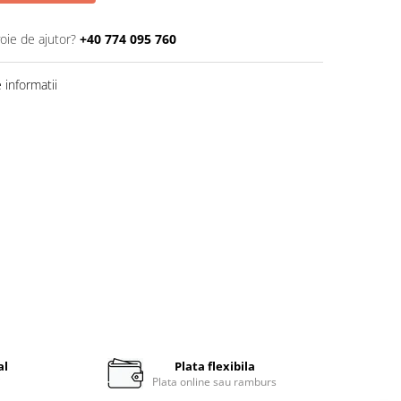
oie de ajutor?
+40 774 095 760
informatii
al
Plata flexibila
i
Plata online sau ramburs