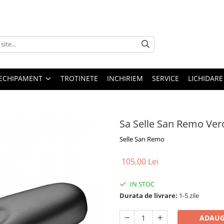
ECHIPAMENT
TROTINETE
INCHIRIEM
SERVICE
LICHIDARE
Sa Selle San Remo Ver
Selle San Remo
105,00 Lei
IN STOC
Durata de livrare:
1-5 zile
ADAUG