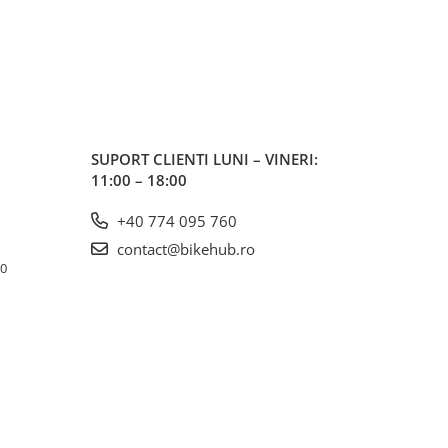
SUPORT CLIENTI
LUNI – VINERI:
11:00 – 18:00
+40 774 095 760
contact@bikehub.ro
10