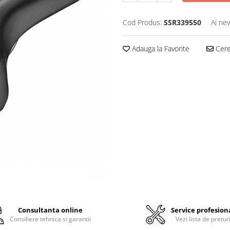
Cod Produs:
SSR339550
Ai nev
Adauga la Favorite
Cere 
Consultanta online
Service profesion
Consiliere tehnica si garantii
Vezi lista de pretur