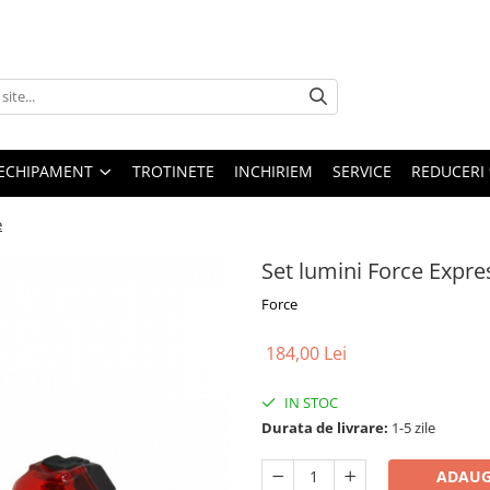
ECHIPAMENT
TROTINETE
INCHIRIEM
SERVICE
REDUCERI
e
Set lumini Force Expr
Force
184,00 Lei
IN STOC
Durata de livrare:
1-5 zile
ADAUG