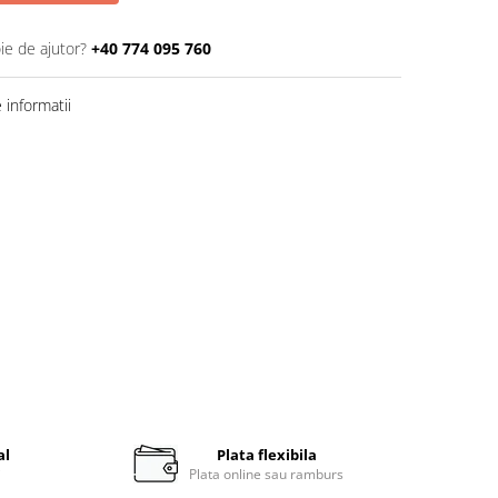
ie de ajutor?
+40 774 095 760
informatii
al
Plata flexibila
i
Plata online sau ramburs