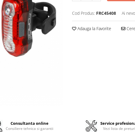
Cod Produs:
FRC45408
Ai nevo
Adauga la Favorite
Cere 
Consultanta online
Service profesion
Consiliere tehnica si garantii
Vezi lista de pretur