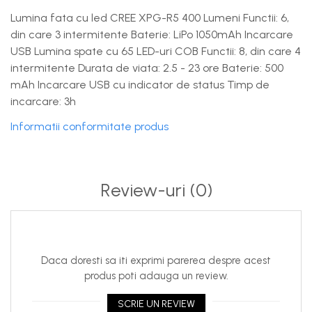
Lumina fata cu led CREE XPG-R5 400 Lumeni Functii: 6,
din care 3 intermitente Baterie: LiPo 1050mAh Incarcare
USB Lumina spate cu 65 LED-uri COB Functii: 8, din care 4
intermitente Durata de viata: 2.5 - 23 ore Baterie: 500
mAh Incarcare USB cu indicator de status Timp de
incarcare: 3h
Informatii conformitate produs
Review-uri
(0)
Daca doresti sa iti exprimi parerea despre acest
produs poti adauga un review.
SCRIE UN REVIEW