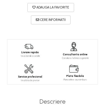
ADAUGA LA FAVORITE
CERE INFORMATII
Livrare rapida
Consultanta online
Vezi detalii si conditii
Consiliere tehnica si garantii
Plata flexibila
Service profesional
Plata online sau ramburs
Vezi lista de preturi
Descriere