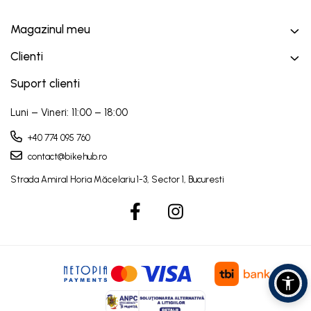
Magazinul meu
Clienti
Suport clienti
Luni – Vineri: 11:00 – 18:00
+40 774 095 760
contact@bikehub.ro