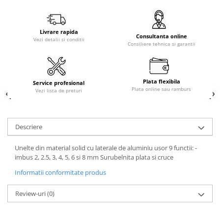
Livrare rapida
Consultanta online
Vezi detalii si conditii
Consiliere tehnica si garantii
Plata flexibila
Service profesional
Plata online sau ramburs
Vezi lista de preturi
Descriere
Unelte din material solid cu laterale de aluminiu usor 9 functii: -
imbus 2, 2.5, 3, 4, 5, 6 si 8 mm Surubelnita plata si cruce
Informatii conformitate produs
Review-uri
(0)